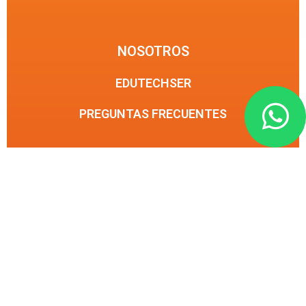
COMUNIDAD
NOSOTROS
EDUTECHSER
PREGUNTAS FRECUENTES